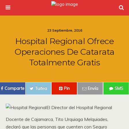
23 Septiembre, 2016
Hospital Regional Ofrece
Operaciones De Catarata
Totalmente Gratis
Comparte
Tuitea
Pin
Envía
SMS
El Director del Hospital Regional
Docente de Cajamarca, Tito Urquiaga Melquiades,
declaró que las personas que cuenten con Seguro