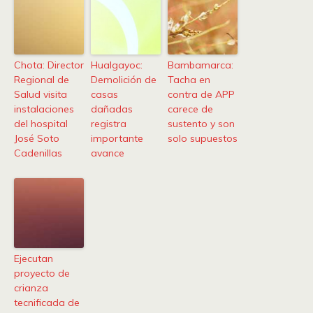
Chota: Director
Hualgayoc:
Bambamarca:
Regional de
Demolición de
Tacha en
Salud visita
casas
contra de APP
instalaciones
dañadas
carece de
del hospital
registra
sustento y son
José Soto
importante
solo supuestos
Cadenillas
avance
Ejecutan
proyecto de
crianza
tecnificada de