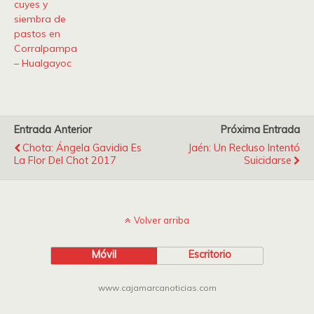
cuyes y
siembra de
pastos en
Corralpampa
– Hualgayoc
Entrada Anterior
Próxima Entrada
Chota: Ángela Gavidia Es
Jaén: Un Recluso Intentó
La Flor Del Chot 2017
Suicidarse
Volver arriba
Móvil
Escritorio
www.cajamarcanoticias.com