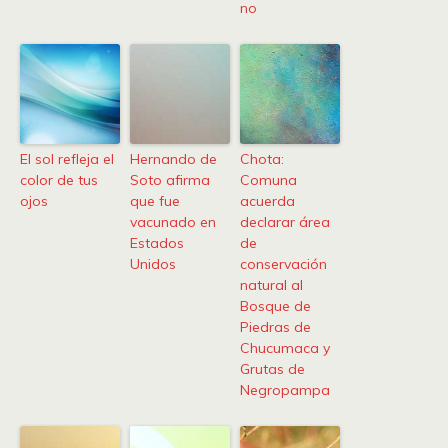
no
El sol refleja el
Hernando de
Chota:
color de tus
Soto afirma
Comuna
ojos
que fue
acuerda
vacunado en
declarar área
Estados
de
Unidos
conservación
natural al
Bosque de
Piedras de
Chucumaca y
Grutas de
Negropampa