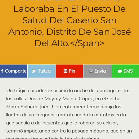
Laboraba En El Puesto De
Salud Del Caserío San
Antonio, Distrito De San José
Del Alto.</span>
Comparte
Tuitea
Pin
Envía
SMS
Un trágico accidente ocurrió la noche del domingo, entre
las calles Dos de Mayo y Manco Cápac, en el sector
Morro Solar de Jaén. Una enfermera terminó bajo las
llantas de un cargador frontal cuando la mototaxi en la
que seguía a delincuentes que le robaron su celular,
terminó impactando contra la pesada máquina, que en un
movimiento involuntario le trituró el cráneo.