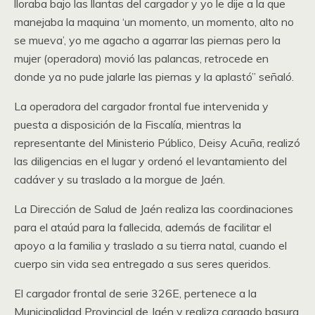
lloraba bajo las llantas del cargador y yo le dije a la que
manejaba la maquina ‘un momento, un momento, alto no
se mueva’, yo me agacho a agarrar las piernas pero la
mujer (operadora) movió las palancas, retrocede en
donde ya no pude jalarle las piernas y la aplastó” señaló.
La operadora del cargador frontal fue intervenida y
puesta a disposición de la Fiscalía, mientras la
representante del Ministerio Público, Deisy Acuña, realizó
las diligencias en el lugar y ordenó el levantamiento del
cadáver y su traslado a la morgue de Jaén.
La Dirección de Salud de Jaén realiza las coordinaciones
para el ataúd para la fallecida, además de facilitar el
apoyo a la familia y traslado a su tierra natal, cuando el
cuerpo sin vida sea entregado a sus seres queridos.
El cargador frontal de serie 326E, pertenece a la
Municipalidad Provincial de Jaén y realiza cargado basura