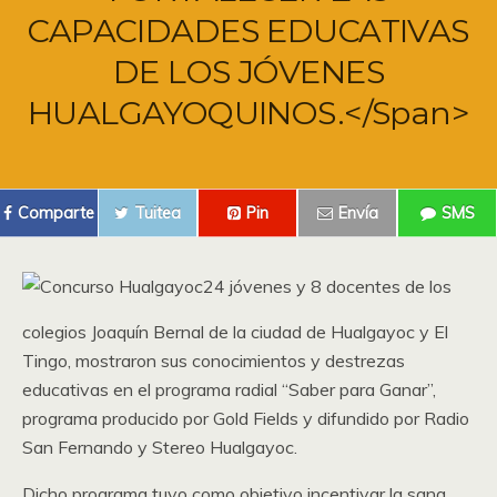
CAPACIDADES EDUCATIVAS
DE LOS JÓVENES
HUALGAYOQUINOS.</span>
Comparte
Tuitea
Pin
Envía
SMS
24 jóvenes y 8 docentes de los
colegios Joaquín Bernal de la ciudad de Hualgayoc y El
Tingo, mostraron sus conocimientos y destrezas
educativas en el programa radial “Saber para Ganar”,
programa producido por Gold Fields y difundido por Radio
San Fernando y Stereo Hualgayoc.
Dicho programa tuvo como objetivo incentivar la sana,