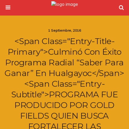
1 Septiembre, 2016
<span Class="entry-Title-
Primary">Culminó Con Éxito
Programa Radial “Saber Para
Ganar” En Hualgayoc</span>
<span Class="entry-
Subtitle">PROGRAMA FUE
PRODUCIDO POR GOLD
FIELDS QUIEN BUSCA
FORTALECER LAS