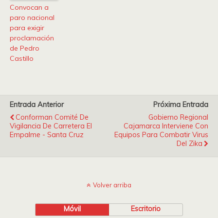
Convocan a
paro nacional
para exigir
proclamación
de Pedro
Castillo
Entrada Anterior
Próxima Entrada
Conforman Comité De
Gobierno Regional
Vigilancia De Carretera El
Cajamarca Interviene Con
Empalme - Santa Cruz
Equipos Para Combatir Virus
Del Zika
Volver arriba
Móvil
Escritorio