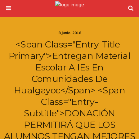
8 Junio, 2016
<span Class="entry-Title-
Primary">Entregan Material
Escolar A IEs En
Comunidades De
Hualgayoc</span> <span
Class="entry-
Subtitle">DONACIÓN
PERMITIRÁ QUE LOS
ALUMNOS TENGAN MEJORES