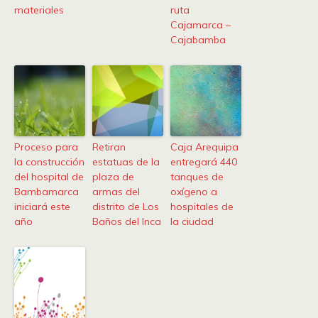
materiales
ruta
Cajamarca –
Cajabamba
Proceso para
Retiran
Caja Arequipa
la construcción
estatuas de la
entregará 440
del hospital de
plaza de
tanques de
Bambamarca
armas del
oxígeno a
iniciará este
distrito de Los
hospitales de
año
Baños del Inca
la ciudad