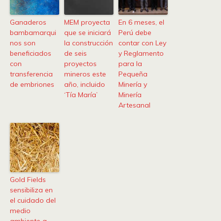
Ganaderos
MEM proyecta
En 6 meses, el
bambamarqui
que se iniciará
Perú debe
nos son
la construcción
contar con Ley
beneficiados
de seis
y Reglamento
con
proyectos
para la
transferencia
mineros este
Pequeña
de embriones
año, incluido
Minería y
‘Tía María’
Minería
Artesanal
Gold Fields
sensibiliza en
el cuidado del
medio