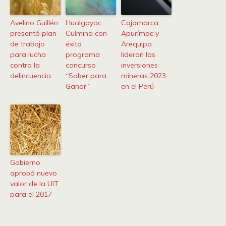
Avelino Guillén
Hualgayoc:
Cajamarca,
presentó plan
Culmina con
Apurímac y
de trabajo
éxito
Arequipa
para lucha
programa
lideran las
contra la
concurso
inversiones
delincuencia
“Saber para
mineras 2023
Ganar”
en el Perú
Gobierno
aprobó nuevo
valor de la UIT
para el 2017