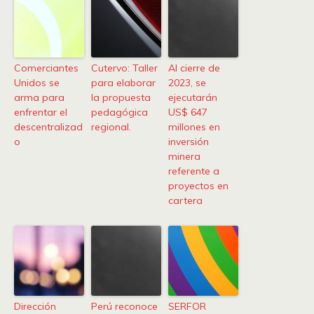
Comerciantes
Cutervo: Taller
Al cierre de
Unidos se
para elaborar
2023, se
arma para
la propuesta
ejecutarán
enfrentar el
pedagógica
US$ 647
descentralizad
regional.
millones en
o
inversión
minera
referente a
proyectos en
cartera
Dirección
Perú reconoce
SERFOR