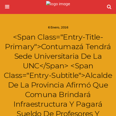
6 Enero, 2016
<span Class="entry-Title-
Primary">Contumazá Tendrá
Sede Universitaria De La
UNC</span> <span
Class="entry-Subtitle">Alcalde
De La Provincia Afirmó Que
Comuna Brindará
Infraestructura Y Pagará
Sueldo De Profesores Y