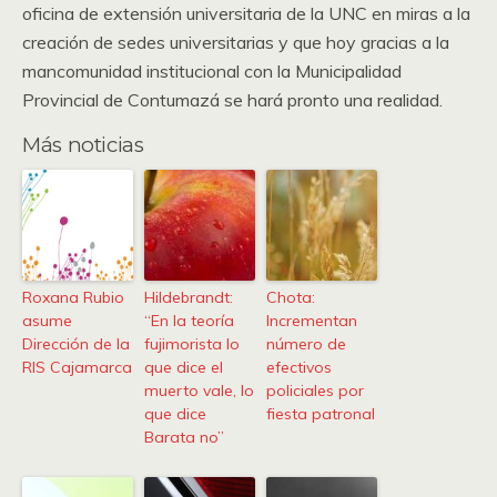
oficina de extensión universitaria de la UNC en miras a la
creación de sedes universitarias y que hoy gracias a la
mancomunidad institucional con la Municipalidad
Provincial de Contumazá se hará pronto una realidad.
Más noticias
Roxana Rubio
Hildebrandt:
Chota:
asume
“En la teoría
Incrementan
Dirección de la
fujimorista lo
número de
RIS Cajamarca
que dice el
efectivos
muerto vale, lo
policiales por
que dice
fiesta patronal
Barata no”