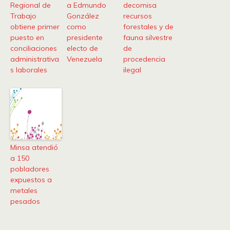
Regional de
a Edmundo
decomisa
Trabajo
González
recursos
obtiene primer
como
forestales y de
puesto en
presidente
fauna silvestre
conciliaciones
electo de
de
administrativa
Venezuela
procedencia
s laborales
ilegal
Minsa atendió
a 150
pobladores
expuestos a
metales
pesados