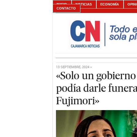
INICIO
NOTICIAS
ECONOMÍA
OPIN
CONTACTO
13 SEPTIEMBRE, 2024 »
«Solo un gobierno
podía darle funera
Fujimori»