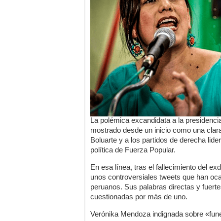
La polémica excandidata a la presidenci
mostrado desde un inicio como una clara
Boluarte y a los partidos de derecha lid
política de Fuerza Popular.
En esa línea, tras el fallecimiento del e
unos controversiales tweets que han oca
peruanos. Sus palabras directas y fuertes
cuestionadas por más de uno.
Verónika Mendoza indignada sobre «funer