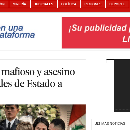
IÓN
MINERÍA
JUDICIALES
POLÍTICA
REGIONES
DEPORTE
 mafioso y asesino
les de Estado a
ÚLTIMAS NOTICIAS