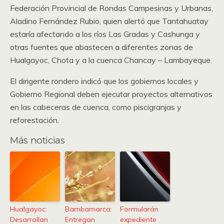
Federación Provincial de Rondas Campesinas y Urbanas,
Aladino Fernández Rubio, quien alertó que Tantahuatay
estaría afectando a los ríos Las Gradas y Cashunga y
otras fuentes que abastecen a diferentes zonas de
Hualgayoc, Chota y a la cuenca Chancay – Lambayeque.
El dirigente rondero indicó que los gobiernos locales y
Gobierno Regional deben ejecutar proyectos alternativos
en las cabeceras de cuenca, como piscigranjas y
reforestación.
Más noticias
Hualgayoc:
Bambamarca:
Formularán
Desarrollan
Entregan
expediente