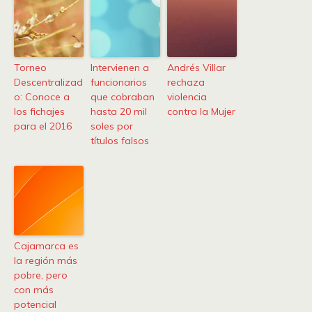
Torneo
Intervienen a
Andrés Villar
Descentralizad
funcionarios
rechaza
o: Conoce a
que cobraban
violencia
los fichajes
hasta 20 mil
contra la Mujer
para el 2016
soles por
títulos falsos
Cajamarca es
la región más
pobre, pero
con más
potencial