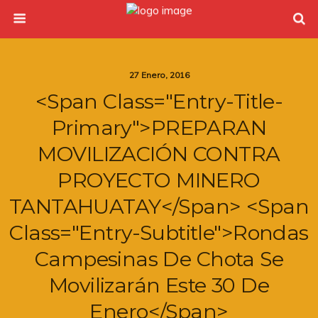
27 Enero, 2016
<span Class="entry-Title-
Primary">PREPARAN
MOVILIZACIÓN CONTRA
PROYECTO MINERO
TANTAHUATAY</span> <span
Class="entry-Subtitle">Rondas
Campesinas De Chota Se
Movilizarán Este 30 De
Enero</span>