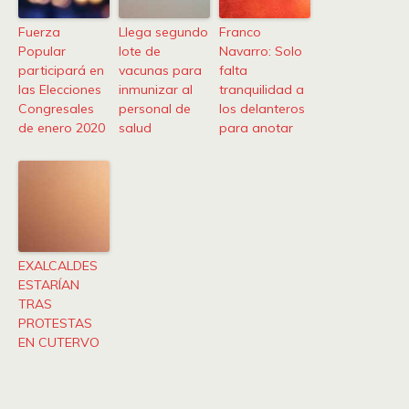
Fuerza
Llega segundo
Franco
Popular
lote de
Navarro: Solo
participará en
vacunas para
falta
las Elecciones
inmunizar al
tranquilidad a
Congresales
personal de
los delanteros
de enero 2020
salud
para anotar
EXALCALDES
ESTARÍAN
TRAS
PROTESTAS
EN CUTERVO