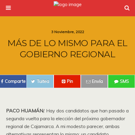
3 Noviembre, 2022
MÁS DE LO MISMO PARA EL
GOBIERNO REGIONAL
Comparte
Tuitea
Pin
Envía
SMS
PACO HUAMÁN
/. Hay dos candidatos que han pasado a
segunda vuelta para la elección del próximo gobernador
regional de Cajamarca. A mi modesto parecer, ambas
alternativas representan lo mismo: un candidato