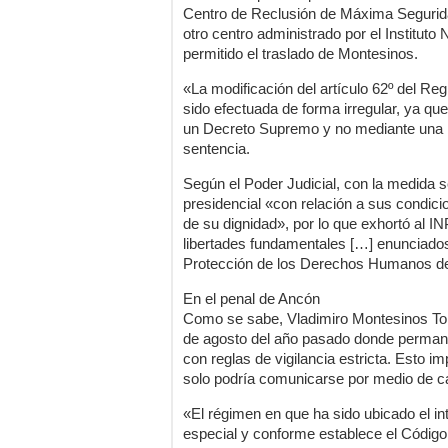
Centro de Reclusión de Máxima Segurid
otro centro administrado por el Instituto 
permitido el traslado de Montesinos.
«La modificación del artículo 62º del Re
sido efectuada de forma irregular, ya qu
un Decreto Supremo y no mediante una n
sentencia.
Según el Poder Judicial, con la medida 
presidencial «con relación a sus condici
de su dignidad», por lo que exhortó al
libertades fundamentales […] enunciado
Protección de los Derechos Humanos d
En el penal de Ancón
Como se sabe, Vladimiro Montesinos Torr
de agosto del año pasado donde perman
con reglas de vigilancia estricta. Esto i
solo podría comunicarse por medio de c
«El régimen en que ha sido ubicado el i
especial y conforme establece el Códig