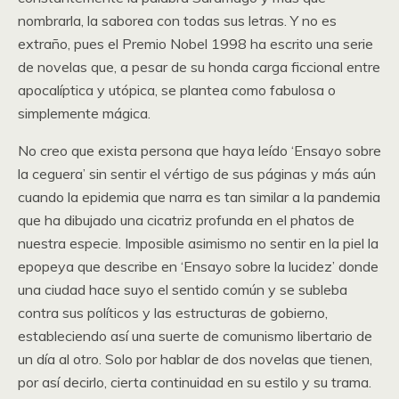
nombrarla, la saborea con todas sus letras. Y no es
extraño, pues el Premio Nobel 1998 ha escrito una serie
de novelas que, a pesar de su honda carga ficcional entre
apocalíptica y utópica, se plantea como fabulosa o
simplemente mágica.
No creo que exista persona que haya leído ‘Ensayo sobre
la ceguera’ sin sentir el vértigo de sus páginas y más aún
cuando la epidemia que narra es tan similar a la pandemia
que ha dibujado una cicatriz profunda en el phatos de
nuestra especie. Imposible asimismo no sentir en la piel la
epopeya que describe en ‘Ensayo sobre la lucidez’ donde
una ciudad hace suyo el sentido común y se subleba
contra sus políticos y las estructuras de gobierno,
estableciendo así una suerte de comunismo libertario de
un día al otro. Solo por hablar de dos novelas que tienen,
por así decirlo, cierta continuidad en su estilo y su trama.