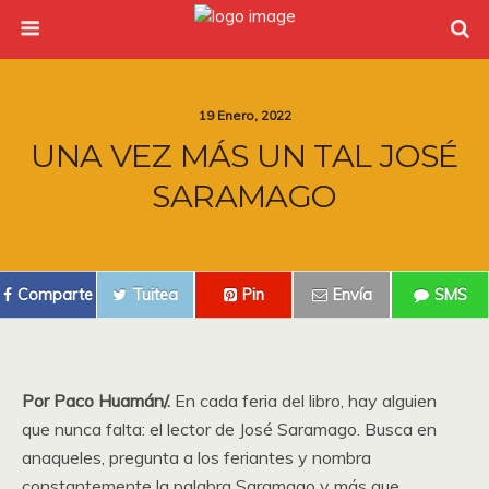
19 Enero, 2022
UNA VEZ MÁS UN TAL JOSÉ
SARAMAGO
Comparte
Tuitea
Pin
Envía
SMS
Por Paco Huamán/.
En cada feria del libro, hay alguien
que nunca falta: el lector de José Saramago. Busca en
anaqueles, pregunta a los feriantes y nombra
constantemente la palabra Saramago y más que