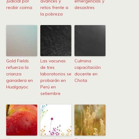
Judicial por
avances y
emergencias y
recibir coima
retos frente a
desastres
la pobreza
Gold Fields
Las vacunas
Culmina
refuerza la
de tres
capacitación
crianza
laboratorios se
docente en
ganadera en
probarán en
Chota
Hualgayoc
Perú en
setiembre