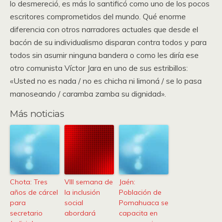
lo desmereció, es más lo santificó como uno de los pocos
escritores comprometidos del mundo. Qué enorme
diferencia con otros narradores actuales que desde el
bacón de su individualismo disparan contra todos y para
todos sin asumir ninguna bandera o como les diría ese
otro comunista Víctor Jara en uno de sus estribillos:
«Usted no es nada / no es chicha ni limoná / se lo pasa
manoseando / caramba zamba su dignidad».
Más noticias
Chota: Tres
VIII semana de
Jaén:
años de cárcel
la inclusión
Población de
para
social
Pomahuaca se
secretario
abordará
capacita en