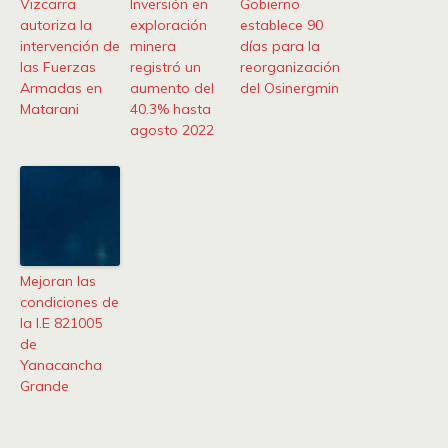
Vizcarra
Inversión en
Gobierno
autoriza la
exploración
establece 90
intervención de
minera
días para la
las Fuerzas
registró un
reorganización
Armadas en
aumento del
del Osinergmin
Matarani
40.3% hasta
agosto 2022
Mejoran las
condiciones de
la I.E 821005
de
Yanacancha
Grande