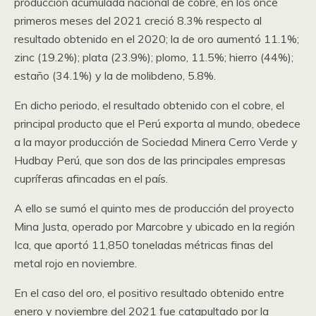
producción acumulada nacional de cobre, en los once
primeros meses del 2021 creció 8.3% respecto al
resultado obtenido en el 2020; la de oro aumentó 11.1%;
zinc (19.2%); plata (23.9%); plomo, 11.5%; hierro (44%);
estaño (34.1%) y la de molibdeno, 5.8%.
En dicho periodo, el resultado obtenido con el cobre, el
principal producto que el Perú exporta al mundo, obedece
a la mayor producción de Sociedad Minera Cerro Verde y
Hudbay Perú, que son dos de las principales empresas
cupríferas afincadas en el país.
A ello se sumó el quinto mes de producción del proyecto
Mina Justa, operado por Marcobre y ubicado en la región
Ica, que aportó 11,850 toneladas métricas finas del
metal rojo en noviembre.
En el caso del oro, el positivo resultado obtenido entre
enero y noviembre del 2021 fue catapultado por la