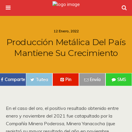
12 Enero, 2022
Producción Metálica Del País
Mantiene Su Crecimiento
Comparte
Tuitea
Pin
Envía
SMS
En el caso del oro, el positivo resultado obtenido entre
enero y noviembre del 2021 fue catapultado por la
Compañía Minera Poderosa, Minera Yanacocha (que
registró su mayor resultado del año en noviembre