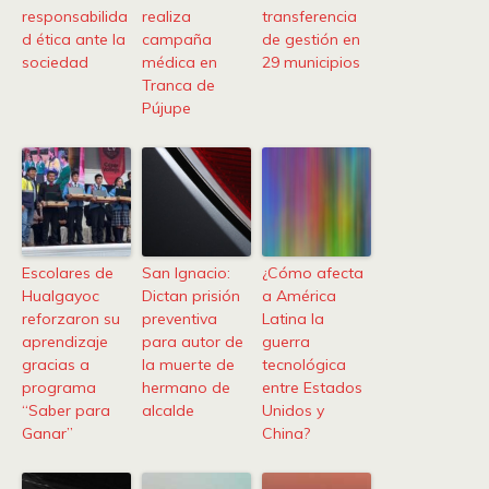
responsabilida
realiza
transferencia
d ética ante la
campaña
de gestión en
sociedad
médica en
29 municipios
Tranca de
Pújupe
Escolares de
San Ignacio:
¿Cómo afecta
Hualgayoc
Dictan prisión
a América
reforzaron su
preventiva
Latina la
aprendizaje
para autor de
guerra
gracias a
la muerte de
tecnológica
programa
hermano de
entre Estados
“Saber para
alcalde
Unidos y
Ganar”
China?