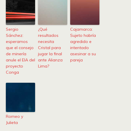
Sergio
¿Qué
Cajamarca:
Sánchez:
resultados
Sujeto habría
esperamos
necesita
agredido e
que el consejo
Cristal para
intentado
de minería
jugar la final
asesinar a su
anule el EIA del
ante Alianza
pareja
proyecto
Lima?
Conga
Romeo y
Julieta