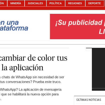
IÓN
MINERÍA
JUDICIALES
POLÍTICA
REGIONES
DEPORTE
ambiar de color tus
la aplicación
s chats de WhatsApp sin necesidad de ser
 tus conversaciones? Prueba este truco.
WhatsApp? La aplicación de mensajería
que se habilitará la nueva opción para
.
ÚLTIMAS NOTICIAS