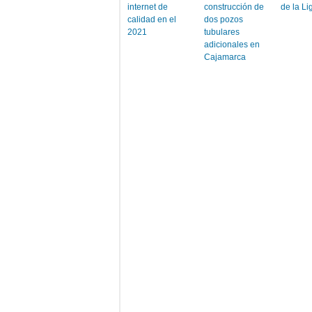
internet de
construcción de
de la Li
calidad en el
dos pozos
2021
tubulares
adicionales en
Cajamarca