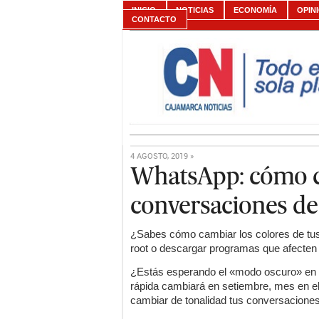
INICIO
NOTICIAS
ECONOMÍA
OPIN
CONTACTO
4 AGOSTO, 2019 »
WhatsApp: cómo c
conversaciones de 
¿Sabes cómo cambiar los colores de tu
root o descargar programas que afecten
¿Estás esperando el «modo oscuro» en 
rápida cambiará en setiembre, mes en el 
cambiar de tonalidad tus conversaciones