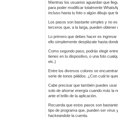
Mientras los usuarios aguardan que llegue
para poder modificar totalmente WhatsA
incluso hasta tu foto o algún dibujo que 
Los pasos son bastante simples y no es 
terceros que, a la larga, pueden obtener 
Lo primero que debes hacer es ingresar a
ello simplemente desplázate hasta dond
Como segundo paso, podrás elegir entre 
tienes en tu dispositivo, o una foto cualqu
etc.)
Entre los diversos colores se encuentran 
serie de tonos pálidos. ¿Con cuál te q
Cabe precisar que también puedes usar el
solo de ahorrar energía cuando más la ne
ante el brillo de la aplicación.
Recuerda que estos pasos son bastante s
tipo de programa que, pueden ser virus y 
hackeandote la cuenta.