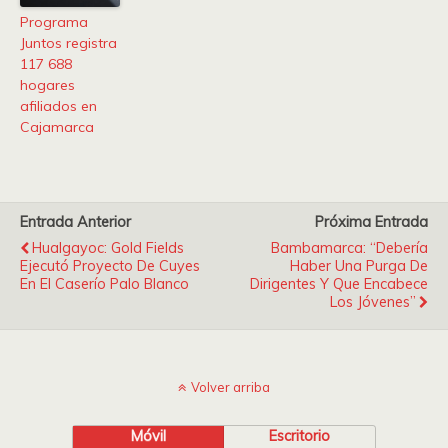
Programa
Juntos registra
117 688
hogares
afiliados en
Cajamarca
Entrada Anterior
Próxima Entrada
Hualgayoc: Gold Fields
Bambamarca: “Debería
Ejecutó Proyecto De Cuyes
Haber Una Purga De
En El Caserío Palo Blanco
Dirigentes Y Que Encabece
Los Jóvenes”
Volver arriba
Móvil
Escritorio