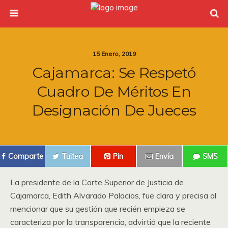
15 Enero, 2019
Cajamarca: Se Respetó
Cuadro De Méritos En
Designación De Jueces
Comparte
Tuitea
Pin
Envía
SMS
La presidente de la Corte Superior de Justicia de
Cajamarca, Edith Alvarado Palacios, fue clara y precisa al
mencionar que su gestión que recién empieza se
caracteriza por la transparencia, advirtió que la reciente