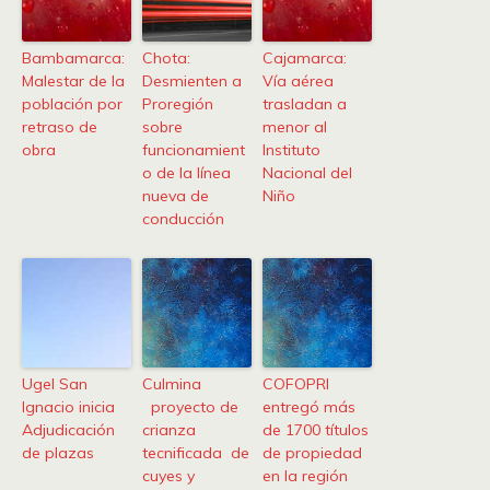
Bambamarca:
Chota:
Cajamarca:
Malestar de la
Desmienten a
Vía aérea
población por
Proregión
trasladan a
retraso de
sobre
menor al
obra
funcionamient
Instituto
o de la línea
Nacional del
nueva de
Niño
conducción
Ugel San
Culmina
COFOPRI
Ignacio inicia
proyecto de
entregó más
Adjudicación
crianza
de 1700 títulos
de plazas
tecnificada de
de propiedad
cuyes y
en la región