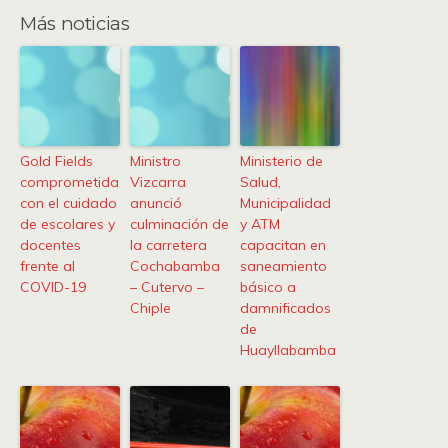
Más noticias
Gold Fields
Ministro
Ministerio de
comprometida
Vizcarra
Salud,
con el cuidado
anunció
Municipalidad
de escolares y
culminación de
y ATM
docentes
la carretera
capacitan en
frente al
Cochabamba
saneamiento
COVID-19
– Cutervo –
básico a
Chiple
damnificados
de
Huayllabamba