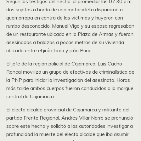
Según los testigos del hecho, al promediar las 07.30 p.m.,
dos sujetos a bordo de una motocicleta dispararon a
quemarropa en contra de las víctimas y huyeron con
rumbo desconocido. Manuel Vigo y su esposa regresaban
de un restaurante ubicado en la Plaza de Armas y fueron
asesinados a balazos a pocos metros de su vivienda
ubicada entre el jirón Lima y jirón Puno.
El jefe de la región policial de Cajamarca, Luis Cacho
Roncal movilizó un grupo de efectivos de criminalística de
la PNP para iniciar la investigación del asesinato. Horas
más tarde ambos cuerpos fueron conducidos a la morgue
central de Cajamarca.
El electo alcalde provincial de Cajamarca y militante del
partido Frente Regional, Andrés Villar Narro se pronunció
sobre este hecho y solicitó a las autoridades investigar a
profundidad la muerte del electo alcalde que iba asumir