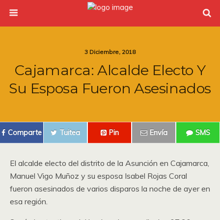
3 Diciembre, 2018
Cajamarca: Alcalde Electo Y
Su Esposa Fueron Asesinados
Comparte
Tuitea
Pin
Envía
SMS
El alcalde electo del distrito de la Asunción en Cajamarca,
Manuel Vigo Muñoz y su esposa Isabel Rojas Coral
fueron asesinados de varios disparos la noche de ayer en
esa región.