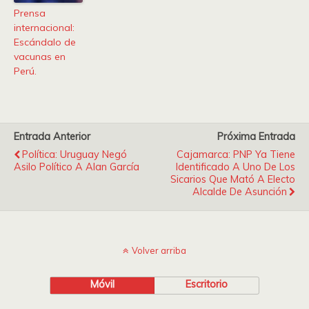
Prensa
internacional:
Escándalo de
vacunas en
Perú.
Entrada Anterior
Próxima Entrada
Política: Uruguay Negó
Cajamarca: PNP Ya Tiene
Asilo Político A Alan García
Identificado A Uno De Los
Sicarios Que Mató A Electo
Alcalde De Asunción
Volver arriba
Móvil
Escritorio