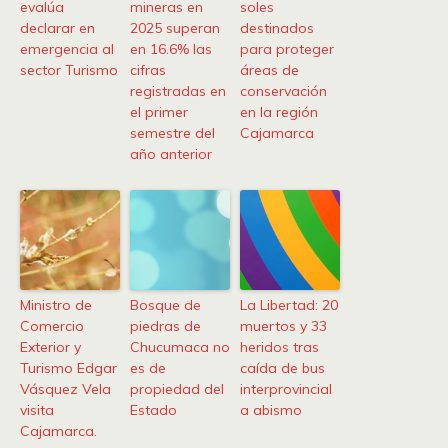
evalúa
mineras en
soles
declarar en
2025 superan
destinados
emergencia al
en 16.6% las
para proteger
sector Turismo
cifras
áreas de
registradas en
conservación
el primer
en la región
semestre del
Cajamarca
año anterior
Ministro de
Bosque de
La Libertad: 20
Comercio
piedras de
muertos y 33
Exterior y
Chucumaca no
heridos tras
Turismo Edgar
es de
caída de bus
Vásquez Vela
propiedad del
interprovincial
visita
Estado
a abismo
Cajamarca.