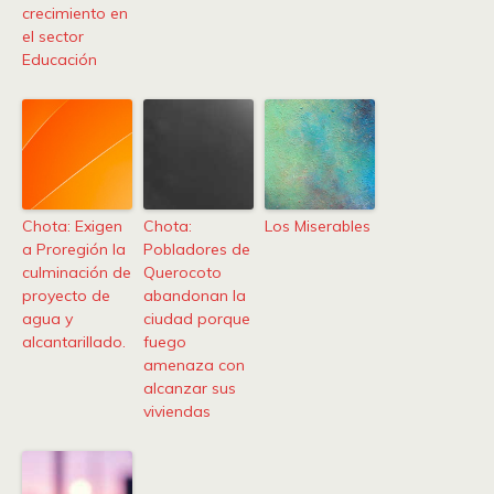
crecimiento en
el sector
Educación
Chota: Exigen
Chota:
Los Miserables
a Proregión la
Pobladores de
culminación de
Querocoto
proyecto de
abandonan la
agua y
ciudad porque
alcantarillado.
fuego
amenaza con
alcanzar sus
viviendas