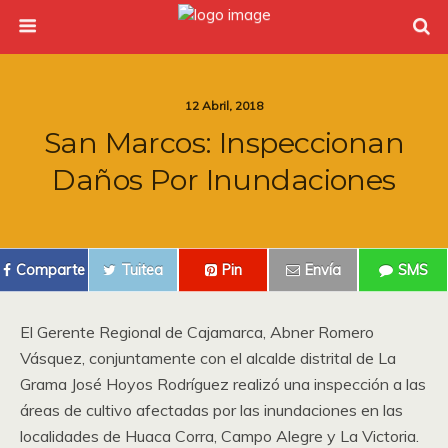
12 Abril, 2018
San Marcos: Inspeccionan
Daños Por Inundaciones
Comparte
Tuitea
Pin
Envía
SMS
El Gerente Regional de Cajamarca, Abner Romero
Vásquez, conjuntamente con el alcalde distrital de La
Grama José Hoyos Rodríguez realizó una inspección a las
áreas de cultivo afectadas por las inundaciones en las
localidades de Huaca Corra, Campo Alegre y La Victoria.