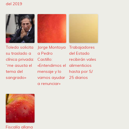
del 2019
Toledo solicita
Jorge Montoya
Trabajadores
su traslado a
a Pedro
del Estado
clínica privada:
Castillo:
recibirán vales
“me asusta el
«Entendimos el
alimenticios
tema del
mensaje y lo
hasta por S/
sangrado»
vamos ayudar
25 diarios
a renunciar»
Fiscalía allana