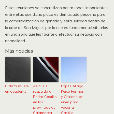
Estas reuniones se concretizan por razones importantes,
entre ellas que dicha plaza es demasiado pequeña para
la comercialización de ganado y está ubicada dentro de
la urbe de San Miguel, por lo que es fundamental situarlos
en una zona que les facilite a efectuar su negocio con
normalidad.
Más noticias
Ciclista muere
Así fue el
López Aliaga,
en accidente
respaldo a
Keiko Fujimori
Pedro Castillo
y Chirinos se
en las
unen para
provincias de
vacar a
Cajamarca
Castillo