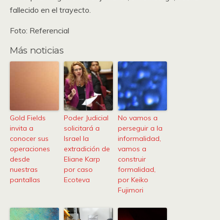
fallecido en el trayecto.
Foto: Referencial
Más noticias
Gold Fields
Poder Judicial
No vamos a
invita a
solicitará a
perseguir a la
conocer sus
Israel la
informalidad,
operaciones
extradición de
vamos a
desde
Eliane Karp
construir
nuestras
por caso
formalidad,
pantallas
Ecoteva
por Keiko
Fujimori