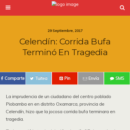
29 Septiembre, 2017
Celendín: Corrida Bufa
Terminó En Tragedia
Comparte
Tuitea
Pin
Envía
SMS
La imprudencia de un ciudadano del centro poblado
Piobamba en en distrito Oxamarca, provincia de
Celendín, hizo que la jocosa corrida bufa terminara en
tragedia.