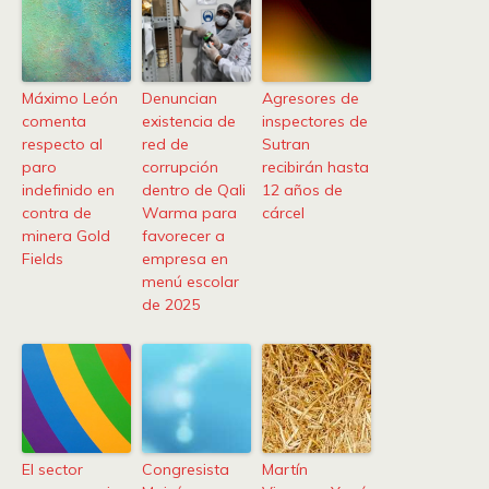
Máximo León
Denuncian
Agresores de
comenta
existencia de
inspectores de
respecto al
red de
Sutran
paro
corrupción
recibirán hasta
indefinido en
dentro de Qali
12 años de
contra de
Warma para
cárcel
minera Gold
favorecer a
Fields
empresa en
menú escolar
de 2025
El sector
Congresista
Martín