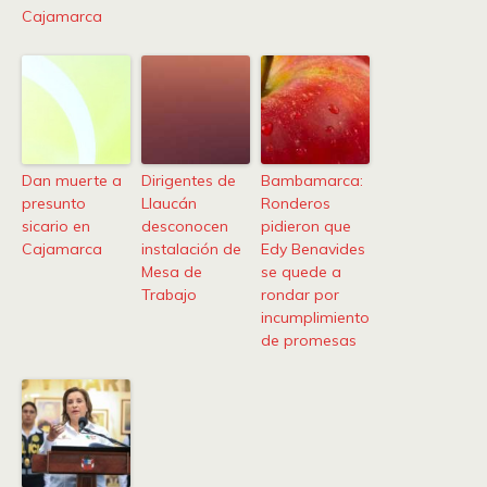
Cajamarca
Dan muerte a
Dirigentes de
Bambamarca:
presunto
Llaucán
Ronderos
sicario en
desconocen
pidieron que
Cajamarca
instalación de
Edy Benavides
Mesa de
se quede a
Trabajo
rondar por
incumplimiento
de promesas