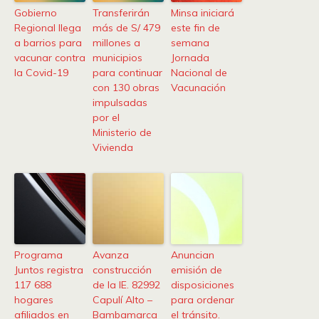
Gobierno
Transferirán
Minsa iniciará
Regional llega
más de S/ 479
este fin de
a barrios para
millones a
semana
vacunar contra
municipios
Jornada
la Covid-19
para continuar
Nacional de
con 130 obras
Vacunación
impulsadas
por el
Ministerio de
Vivienda
Programa
Avanza
Anuncian
Juntos registra
construcción
emisión de
117 688
de la IE. 82992
disposiciones
hogares
Capulí Alto –
para ordenar
afiliados en
Bambamarca
el tránsito.