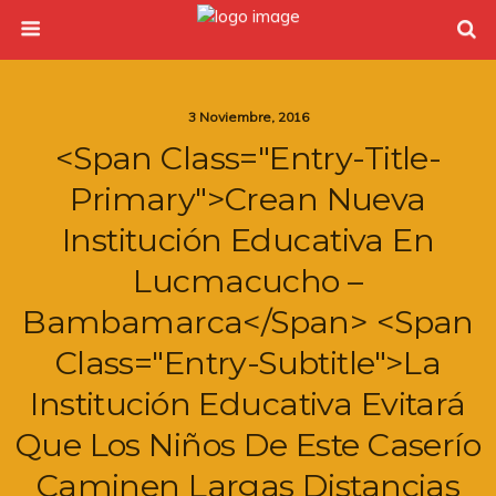
3 Noviembre, 2016
<span Class="entry-Title-
Primary">Crean Nueva
Institución Educativa En
Lucmacucho –
Bambamarca</span> <span
Class="entry-Subtitle">La
Institución Educativa Evitará
Que Los Niños De Este Caserío
Caminen Largas Distancias