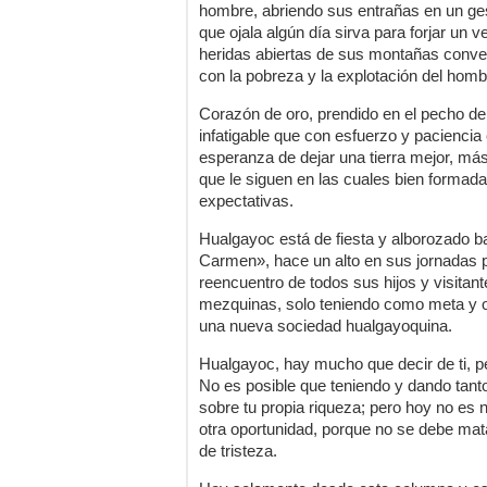
hombre, abriendo sus entrañas en un ge
que ojala algún día sirva para forjar un 
heridas abiertas de sus montañas conver
con la pobreza y la explotación del homb
Corazón de oro, prendido en el pecho de 
infatigable que con esfuerzo y pacienci
esperanza de dejar una tierra mejor, más
que le siguen en las cuales bien formada
expectativas.
Hualgayoc está de fiesta y alborozado b
Carmen», hace un alto en sus jornadas p
reencuentro de todos sus hijos y visitant
mezquinas, solo teniendo como meta y o
una nueva sociedad hualgayoquina.
Hualgayoc, hay mucho que decir de ti, p
No es posible que teniendo y dando tant
sobre tu propia riqueza; pero hoy no es
otra oportunidad, porque no se debe ma
de tristeza.