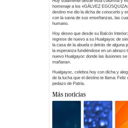
Hoy solamente desde esta columna y es
homenaje a los «GÁLVEZ EGÚSQUIZA»,
destino me dio la dicha de conocerlo y en
con la savia de sus enseñanzas, las cual
humano.
Hoy deseo que desde su Balcón Interior: 
regrese de nuevo a su Hualgayoc de si
la casa de la abuela o detrás de alguna 
la esperanza fundiéndose en un abrazo t
nuevo Hualgayoc donde las ilusiones se 
mañana».
Hualgayoc, celebra hoy con dicha y ale
de la lucha que el destino te llama: Feliz
pedazo de Patria.
Más noticias