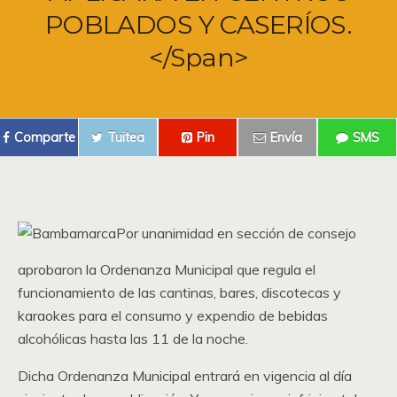
POBLADOS Y CASERÍOS.
</span>
Comparte
Tuitea
Pin
Envía
SMS
Por unanimidad en sección de consejo
aprobaron la Ordenanza Municipal que regula el
funcionamiento de las cantinas, bares, discotecas y
karaokes para el consumo y expendio de bebidas
alcohólicas hasta las 11 de la noche.
Dicha Ordenanza Municipal entrará en vigencia al día