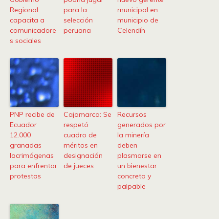
Regional
para la
municipal en
capacita a
selección
municipio de
comunicadore
peruana
Celendín
s sociales
PNP recibe de
Cajamarca: Se
Recursos
Ecuador
respetó
generados por
12.000
cuadro de
la minería
granadas
méritos en
deben
lacrimógenas
designación
plasmarse en
para enfrentar
de jueces
un bienestar
protestas
concreto y
palpable