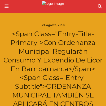
24 Agosto, 2016
<span Class="entry-Title-
Primary">Con Ordenanza
Municipal Regularán
Consumo Y Expendio De Licor
En Bambamarca</span>
<span Class="entry-
Subtitle">ORDENANZA
MUNICIPAL TAMBIÉN SE
APLICARÁ EN CENTROS