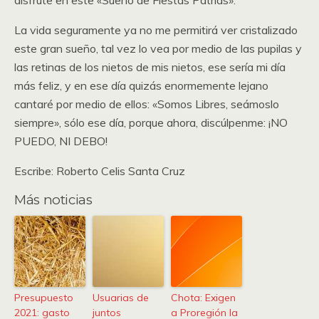
disfrute en este «Sueño de Fiestas Patrias».
La vida seguramente ya no me permitirá ver cristalizado
este gran sueño, tal vez lo vea por medio de las pupilas y
las retinas de los nietos de mis nietos, ese sería mi día
más feliz, y en ese día quizás enormemente lejano
cantaré por medio de ellos: «Somos Libres, seámoslo
siempre», sólo ese día, porque ahora, discúlpenme: ¡NO
PUEDO, NI DEBO!
Escribe: Roberto Celis Santa Cruz
Más noticias
Presupuesto
Usuarias de
Chota: Exigen
2021: gasto
juntos
a Proregión la