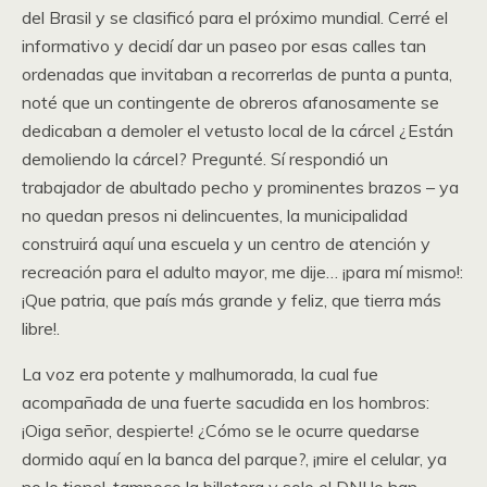
del Brasil y se clasificó para el próximo mundial. Cerré el
informativo y decidí dar un paseo por esas calles tan
ordenadas que invitaban a recorrerlas de punta a punta,
noté que un contingente de obreros afanosamente se
dedicaban a demoler el vetusto local de la cárcel ¿Están
demoliendo la cárcel? Pregunté. Sí respondió un
trabajador de abultado pecho y prominentes brazos – ya
no quedan presos ni delincuentes, la municipalidad
construirá aquí una escuela y un centro de atención y
recreación para el adulto mayor, me dije… ¡para mí mismo!:
¡Que patria, que país más grande y feliz, que tierra más
libre!.
La voz era potente y malhumorada, la cual fue
acompañada de una fuerte sacudida en los hombros:
¡Oiga señor, despierte! ¿Cómo se le ocurre quedarse
dormido aquí en la banca del parque?, ¡mire el celular, ya