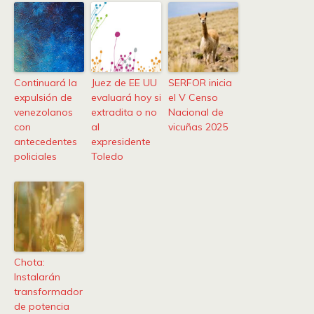
Continuará la
Juez de EE UU
SERFOR inicia
expulsión de
evaluará hoy si
el V Censo
venezolanos
extradita o no
Nacional de
con
al
vicuñas 2025
antecedentes
expresidente
policiales
Toledo
Chota:
Instalarán
transformador
de potencia