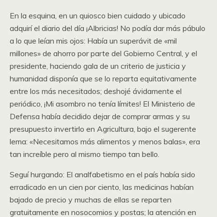
En la esquina, en un quiosco bien cuidado y ubicado
adquirí el diario del día ¡Albricias! No podía dar más pábulo
a lo que leían mis ojos: Había un superávit de «mil
millones» de ahorro por parte del Gobierno Central, y el
presidente, haciendo gala de un criterio de justicia y
humanidad disponía que se lo reparta equitativamente
entre los más necesitados; deshojé ávidamente el
periódico, ¡Mi asombro no tenía límites! El Ministerio de
Defensa había decidido dejar de comprar armas y su
presupuesto invertirlo en Agricultura, bajo el sugerente
lema: «Necesitamos más alimentos y menos balas», era
tan increíble pero al mismo tiempo tan bello.
Seguí hurgando: El analfabetismo en el país había sido
erradicado en un cien por ciento, las medicinas habían
bajado de precio y muchas de ellas se reparten
gratuitamente en nosocomios y postas; la atención en