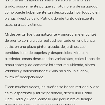
no lo tiene!, tampoco la billetera y solo el DNI lo han
tirado, posiblemente porque su foto no era de su agrado,
como puede haber gente tan descuidada, hoy todavía en
plenas «Fiestas de la Patria», donde tanto delincuente
acecha a sus víctimas.
Mi despertar fue traumatizante y amargo, me encontré
de pronto con la cruda realidad, sentado en una banca
sucia, en una plaza pintarrajeada, de jardines casi
perdidos lleno de papeles y desperdicios. Mire a mí
alrededor, casas descuidadas variopintas, calles llenas de
ambulantes y de comercio informal mal ubicado, olores
variados y nauseabundos: «Solo ha sido un sueño»,
murmuré decepcionado.
Dicen muchas veces, los sueños se hacen realidad, y esa
es mi esperanza y mi mejor anhelo, deseo una Patria
Libre, Bella y Digna, como la que por un breve tiempo