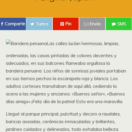
Comparte
Tuitea
Pin
Envía
SMS
Las calles lucían hermosas, limpias,
ordenadas, las casas pintadas de colores decentes y
adecuados, en sus balcones flameaba orgullosa la
bandera peruana. Los niños de sonrisas joviales portaban
en sus tiernos pechos la escarapela roja y blanca. Los
adultos corteses transitaban de aquí allá, cediendo la
acera a las mujeres y ancianos: «Buenos señor», «Buenos
días amigo» ¡Feliz día de la patria! Esto era una maravilla.
Llegué al parque principal, pulcritud y decoro a raudales,
bancas aseadas, cerámicas inmaculadas y brillantes,
jardines cuidados y delineados, todo exhalaba belleza.