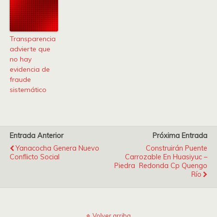
Transparencia
advierte que
no hay
evidencia de
fraude
sistemático
Entrada Anterior
Próxima Entrada
Yanacocha Genera Nuevo
Construirán Puente
Conflicto Social
Carrozable En Huasiyuc –
Piedra Redonda Cp Quengo
Río
Volver arriba