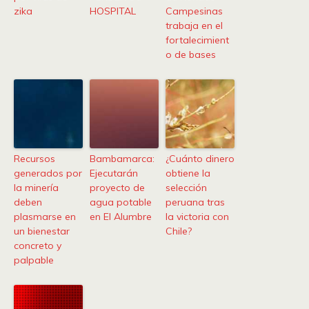
zika
HOSPITAL
Campesinas
trabaja en el
fortalecimient
o de bases
Recursos
Bambamarca:
¿Cuánto dinero
generados por
Ejecutarán
obtiene la
la minería
proyecto de
selección
deben
agua potable
peruana tras
plasmarse en
en El Alumbre
la victoria con
un bienestar
Chile?
concreto y
palpable