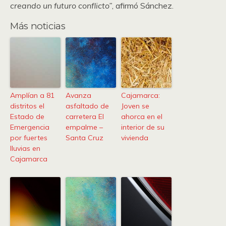
creando un futuro conflicto”
, afirmó Sánchez.
Más noticias
Amplían a 81
Avanza
Cajamarca:
distritos el
asfaltado de
Joven se
Estado de
carretera El
ahorca en el
Emergencia
empalme –
interior de su
por fuertes
Santa Cruz
vivienda
lluvias en
Cajamarca