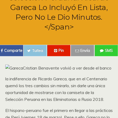
Gareca Lo Incluyó En Lista,
Pero No Le Dio Minutos.
</span>
Comparte
Tuitea
Pin
Envía
SMS
Cristian Benavente volvió a ver desde el banco
la indiferencia de Ricardo Gareca, que en el Centenario
quemó los tres cambios sin mirarlo, sin darle una única
oportunidad de mostrarse con la camiseta de la
Selección Peruana en las Eliminatorias a Rusia 2018.
El hispano-peruano fue el primero en llegar a las prácticas
de Perú (viernes 18 de marzo). Pese a ello, Gareca no lo