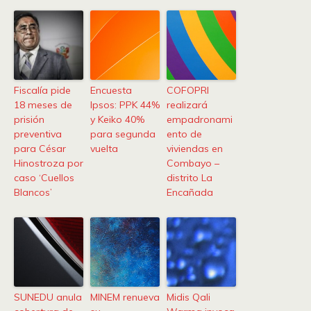
Fiscalía pide
Encuesta
COFOPRI
18 meses de
Ipsos: PPK 44%
realizará
prisión
y Keiko 40%
empadronami
preventiva
para segunda
ento de
para César
vuelta
viviendas en
Hinostroza por
Combayo –
caso ‘Cuellos
distrito La
Blancos’
Encañada
SUNEDU anula
MINEM renueva
Midis Qali