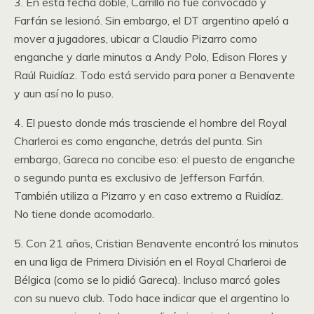
3. En esta fecha doble, Carrillo no fue convocado y
Farfán se lesionó. Sin embargo, el DT argentino apeló a
mover a jugadores, ubicar a Claudio Pizarro como
enganche y darle minutos a Andy Polo, Edison Flores y
Raúl Ruidíaz. Todo está servido para poner a Benavente
y aun así no lo puso.
4. El puesto donde más trasciende el hombre del Royal
Charleroi es como enganche, detrás del punta. Sin
embargo, Gareca no concibe eso: el puesto de enganche
o segundo punta es exclusivo de Jefferson Farfán.
También utiliza a Pizarro y en caso extremo a Ruidíaz.
No tiene donde acomodarlo.
5. Con 21 años, Cristian Benavente encontró los minutos
en una liga de Primera División en el Royal Charleroi de
Bélgica (como se lo pidió Gareca). Incluso marcó goles
con su nuevo club. Todo hace indicar que el argentino lo