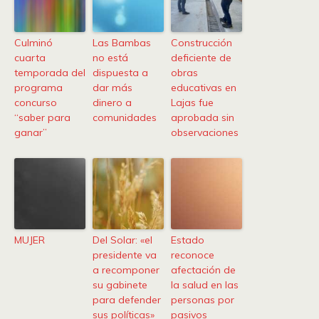
Culminó
Las Bambas
Construcción
cuarta
no está
deficiente de
temporada del
dispuesta a
obras
programa
dar más
educativas en
concurso
dinero a
Lajas fue
“saber para
comunidades
aprobada sin
ganar”
observaciones
MUJER
Del Solar: «el
Estado
presidente va
reconoce
a recomponer
afectación de
su gabinete
la salud en las
para defender
personas por
sus políticas»
pasivos