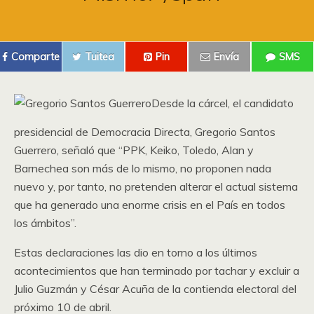
Comparte
Tuitea
Pin
Envía
SMS
Desde la cárcel, el candidato
presidencial de Democracia Directa, Gregorio Santos
Guerrero, señaló que “PPK, Keiko, Toledo, Alan y
Barnechea son más de lo mismo, no proponen nada
nuevo y, por tanto, no pretenden alterar el actual sistema
que ha generado una enorme crisis en el País en todos
los ámbitos”.
Estas declaraciones las dio en torno a los últimos
acontecimientos que han terminado por tachar y excluir a
Julio Guzmán y César Acuña de la contienda electoral del
próximo 10 de abril.