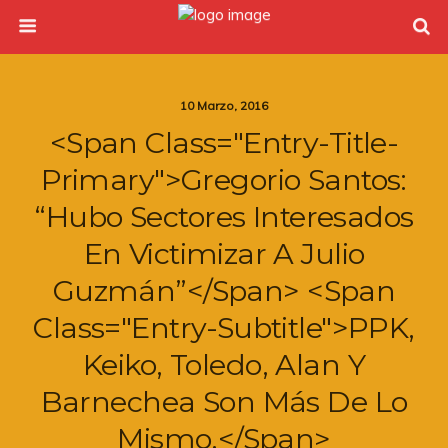
10 Marzo, 2016
<span Class="entry-Title-
Primary">Gregorio Santos:
“hubo Sectores Interesados
En Victimizar A Julio
Guzmán”</span> <span
Class="entry-Subtitle">PPK,
Keiko, Toledo, Alan Y
Barnechea Son Más De Lo
Mismo.</span>