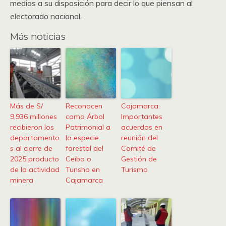
medios a su disposición para decir lo que piensan al
electorado nacional.
Más noticias
Más de S/
Reconocen
Cajamarca:
9,936 millones
como Árbol
Importantes
recibieron los
Patrimonial a
acuerdos en
departamento
la especie
reunión del
s al cierre de
forestal del
Comité de
2025 producto
Ceibo o
Gestión de
de la actividad
Tunsho en
Turismo
minera
Cajamarca