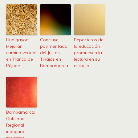
Hualgayoc:
Concluye
Reporteros de
Mejoran
pavimentado
la educación
camino vecinal
del Jr. Las
promueven la
en Tranca de
Tinajas en
lectura en su
Pújupe
Bambamarca
escuela
Bambamarca:
Gobierno
Regional
inauguró