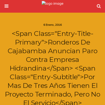
6 Enero, 2016
<span Class="entry-Title-
Primary">Ronderos De
Cajabamba Anuncian Paro
Contra Empresa
Hidrandina</span> <span
Class="entry-Subtitle">Por
Mas De Tres Años Tienen El
Proyecto Terminado, Pero No
El Servicio</span>