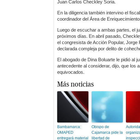
Juan Carlos Checkley Soria.
En la diligencia también intervino el fi
coordinador del Área de Enriquecimiento 
Luego de escuchar a ambas partes, el ju
próximos días. En abril pasado, Checkley
el congresista de Acción Popular, Jorge 
declarada compleja por delito de cohech
El abogado de Dina Boluarte le pidió al 
antecedente al considerar, dijo, que los 
equivocados.
Más noticias
Bambamarca:
Obispo de
Autorid
OMAPED
Cajamarca pide la
organiz
entregará material
libertad de
inspecc