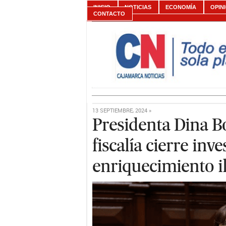
INICIO
NOTICIAS
ECONOMÍA
OPIN
CONTACTO
13 SEPTIEMBRE, 2024 »
Presidenta Dina Bo
fiscalía cierre inv
enriquecimiento il