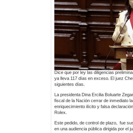
Dice que por ley las diligencias prelimi
ya lleva 117 días en exceso. El juez Chec
siguientes días.
La presidenta Dina Ercilia Boluarte Zegar
fiscal de la Nación cerrar de inmediato la
enriquecimiento ilícito y falsa declaraci
Rolex.
Este pedido, de control de plazo, fue s
en una audiencia pública dirigida por el 