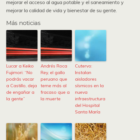
mejorar el acceso al agua potable y el saneamiento y
mejorar la calidad de vida y bienestar de su gente.
Más noticias
Lucar a Keiko
Andrés Roca
Cutervo:
Fujimori: “No
Rey, el gallo
Instalan
podrás vacar
peruano que
aisladores
a Castillo, deja
teme más al
sísmicos en la
de engañar a
fracaso que a
nueva
la gente”
la muerte
infraestructura
del Hospital
Santa María