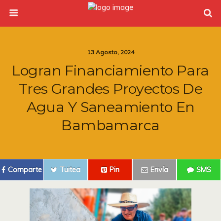
13 Agosto, 2024
Logran Financiamiento Para
Tres Grandes Proyectos De
Agua Y Saneamiento En
Bambamarca
Comparte
Tuitea
Pin
Envía
SMS