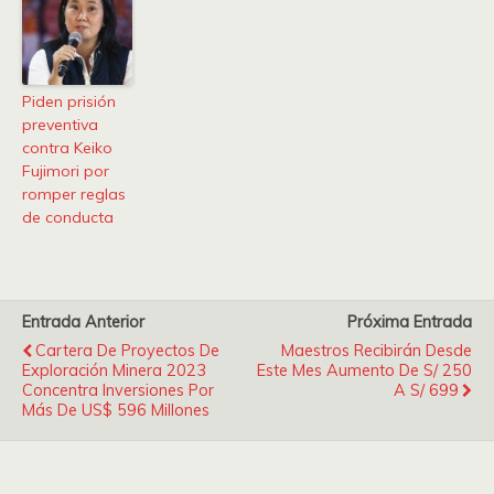
Piden prisión
preventiva
contra Keiko
Fujimori por
romper reglas
de conducta
Entrada Anterior
Próxima Entrada
Cartera De Proyectos De
Maestros Recibirán Desde
Exploración Minera 2023
Este Mes Aumento De S/ 250
Concentra Inversiones Por
A S/ 699
Más De US$ 596 Millones