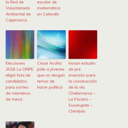
la Red de
escolar de
Voluntariado
matemática
Ambiental de
en Celendín
Cajamarca
Elecciones
César Acuña
Inician estudio
2018: La ONPE
pide a jóvenes
de pre
eligió lista de
que no tengan
inversión para
candidatos
temor de
la construcción
para sorteo
hacer política
de la vía
de miembros
Chalamarca –
de mesa
La Púcara –
Susangate –
Chimbán