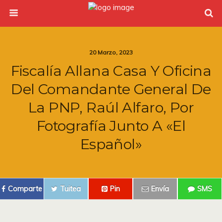
20 Marzo, 2023
Fiscalía Allana Casa Y Oficina
Del Comandante General De
La PNP, Raúl Alfaro, Por
Fotografía Junto A «el
Español»
Comparte
Tuitea
Pin
Envía
SMS