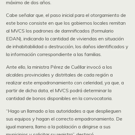
máximo de dos años.
Cabe señalar que, el paso inicial para el otorgamiento de
este bono consiste en que los gobiernos locales remitan
al MVCS los padrones de damnificados (formulario
EDAN), indicando la cantidad de viviendas en situación
de inhabitabilidad o destrucción, los daños identificados y
la información correspondiente a las familias.
Ante ello, la ministra Pérez de Cuéllar invocó a los
alcaldes provinciales y distritales de cada región a
realizar este empadronamiento con celeridad, ya que, a
partir de dicha data, el MVCS podrá determinar la
cantidad de bonos disponibles en la convocatoria.
“Hago un llamado a las autoridades a que desplieguen
sus equipos y hagan el correcto empadronamiento. De
igual manera, llamo a la población a dirigirse a sus
municipios y solicitar su registro”, destacó.