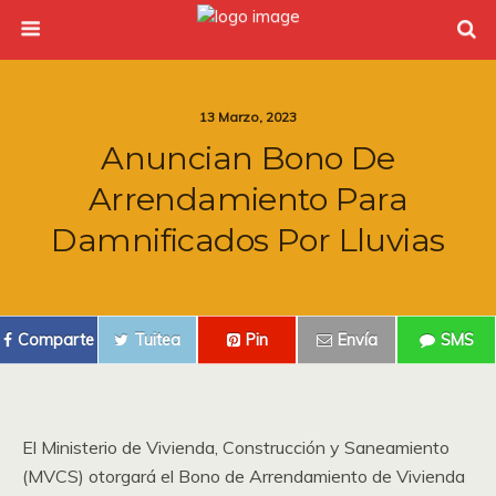
13 Marzo, 2023
Anuncian Bono De
Arrendamiento Para
Damnificados Por Lluvias
Comparte
Tuitea
Pin
Envía
SMS
El Ministerio de Vivienda, Construcción y Saneamiento
(MVCS) otorgará el Bono de Arrendamiento de Vivienda