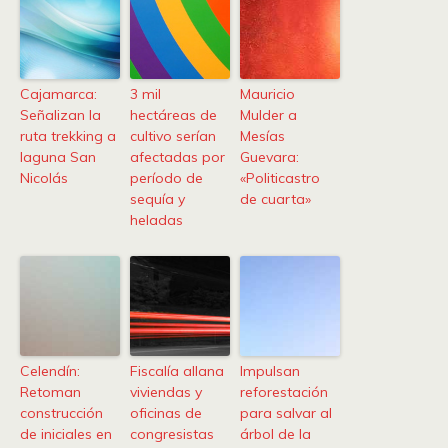
Cajamarca:
3 mil
Mauricio
Señalizan la
hectáreas de
Mulder a
ruta trekking a
cultivo serían
Mesías
laguna San
afectadas por
Guevara:
Nicolás
período de
«Politicastro
sequía y
de cuarta»
heladas
Celendín:
Fiscalía allana
Impulsan
Retoman
viviendas y
reforestación
construcción
oficinas de
para salvar al
de iniciales en
congresistas
árbol de la