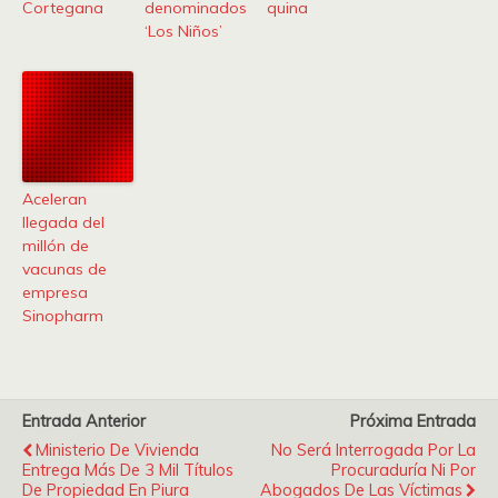
Cortegana
denominados
quina
‘Los Niños’
Aceleran
llegada del
millón de
vacunas de
empresa
Sinopharm
Entrada Anterior
Próxima Entrada
Ministerio De Vivienda
No Será Interrogada Por La
Entrega Más De 3 Mil Títulos
Procuraduría Ni Por
De Propiedad En Piura
Abogados De Las Víctimas