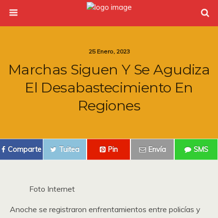
25 Enero, 2023
Marchas Siguen Y Se Agudiza
El Desabastecimiento En
Regiones
Comparte
Tuitea
Pin
Envía
SMS
Foto Internet
Anoche se registraron enfrentamientos entre policías y