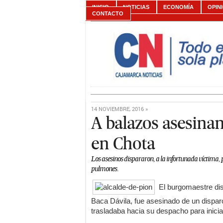
INICIO
NOTICIAS
ECONOMÍA
OPIN
CONTACTO
14 NOVIEMBRE, 2016 »
A balazos asesinan 
en Chota
Los asesinos dispararon, a la infortunada víctima, p
pulmones.
El burgomaestre dis
Baca Dávila, fue asesinado de un disparo
trasladaba hacia su despacho para iniciar