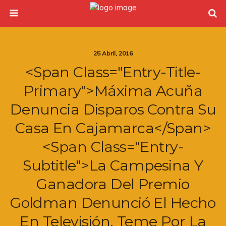
25 Abril, 2016
<span Class="entry-Title-
Primary">Máxima Acuña
Denuncia Disparos Contra Su
Casa En Cajamarca</span>
<span Class="entry-
Subtitle">La Campesina Y
Ganadora Del Premio
Goldman Denunció El Hecho
En Televisión. Teme Por La