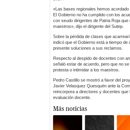
«Las bases regionales hemos acordado in
El Gobierno no ha cumplido con los acue
con seudo dirigentes de Patria Roja que 
maestros», dijo el dirigente del Sutep.
Sobre la pérdida de clases que acarrearía
indicó que el Gobierno está a tiempo d
presente soluciones a sus reclamos.
Respecto al despido de docentes con ant
señaló estar de acuerdo, pero que no se 
protesta o intimidar a los maestros.
Pedro Castillo se mostró a favor del pro
Javier Velasquez Quesquén ante la Com
reincorpora a directores y docentes que
evaluación docente.
Más noticias