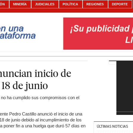
IÓN
MINERÍA
JUDICIALES
POLÍTICA
REGIONES
DEPORTE
nuncian inicio de
 18 de junio
no no ha cumplido sus compromisos con el
nte Pedro Castillo anunció el inicio de una
8 de junio debido al incumplimiento de los
 poner fin a una huelga que duró 57 días en
ÚLTIMAS NOTICIAS