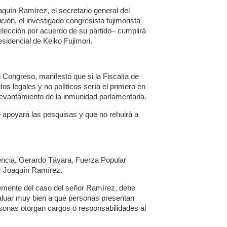
quín Ramírez, el secretario general del
ción, el investigado congresista fujimorista
elección por acuerdo de su partido– cumplirá
sidencial de Keiko Fujimori.
 Congreso, manifestó que si la Fiscalía de
s legales y no políticos sería el primero en
levantamiento de la inmunidad parlamentaria.
 apoyará las pesquisas y que no rehuirá a
rencia, Gerardo Távara, Fuerza Popular
dor Joaquín Ramírez.
temente del caso del señor Ramírez, debe
aluar muy bien a qué personas presentan
sonas otorgan cargos o responsabilidades al