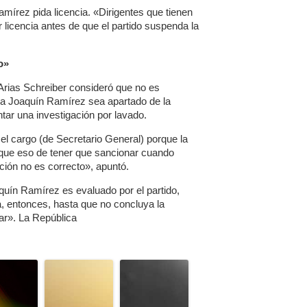
mírez pida licencia. «Dirigentes que tienen
 licencia antes de que el partido suspenda la
o»
 Arias Schreiber consideró que no es
da Joaquín Ramírez sea apartado de la
tar una investigación por lavado.
l cargo (de Secretario General) porque la
í que eso de tener que sancionar cuando
ción no es correcto», apuntó.
quín Ramírez es evaluado por el partido,
, entonces, hasta que no concluya la
gar». La República