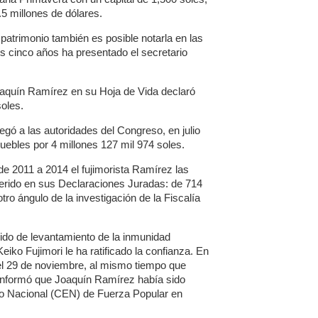
5 millones de dólares.
 patrimonio también es posible notarla en las
s cinco años ha presentado el secretario
aquín Ramírez en su Hoja de Vida declaró
oles.
egó a las autoridades del Congreso, en julio
ebles por 4 millones 127 mil 974 soles.
e 2011 a 2014 el fujimorista Ramírez las
erido en sus Declaraciones Juradas: de 714
tro ángulo de la investigación de la Fiscalía
dido de levantamiento de la inmunidad
iko Fujimori le ha ratificado la confianza. En
el 29 de noviembre, al mismo tiempo que
, informó que Joaquín Ramírez había sido
ivo Nacional (CEN) de Fuerza Popular en