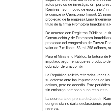
actos previos de investigación por presun
Ramírez, son motivo de escrutinio 7 inm
la compañía Capricornio Import; 25 inm
propiedad de la empresa Lima Ingeniería
título de la firma Promotora Inmobiliaria
De acuerdo con Registros Públicos, el tit
Construcción y de Promotora Inmobiliari
propiedad del congresista de Fuerza P
valor de 7 millones 53 mil 298 dólares, s
Para el Ministerio Público, la fortuna d
imputado argumenta que es producto de 
cobrador de una combi.
La República solicitó reiteradas veces al
su defensa ante las imputaciones de las
activos, pero no accedió. Este periódico 
sin embargo, tampoco hubo respuesta.
La secretaria de prensa de Joaquín Ram
congresista no daría declaraciones porqu
reserva.