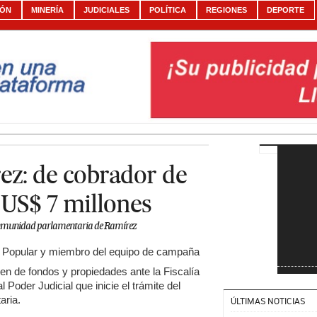
IÓN
MINERÍA
JUDICIALES
POLÍTICA
REGIONES
DEPORTE
ez: de cobrador de
US$ 7 millones
a inmunidad parlamentaria de Ramírez
a Popular y miembro del equipo de campaña
gen de fondos y propiedades ante la Fiscalía
 Poder Judicial que inicie el trámite del
aria.
ÚLTIMAS NOTICIAS