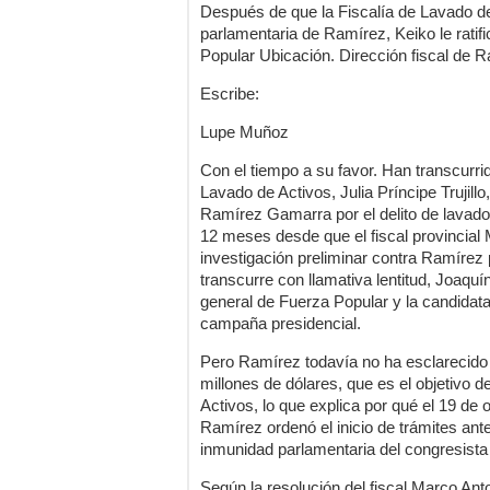
Después de que la Fiscalía de Lavado de
parlamentaria de Ramírez, Keiko le ratif
Popular Ubicación. Dirección fiscal de 
Escribe:
Lupe Muñoz
Con el tiempo a su favor. Han transcurr
Lavado de Activos, Julia Príncipe Trujill
Ramírez Gamarra por el delito de lavado
12 meses desde que el fiscal provincial 
investigación preliminar contra Ramírez 
transcurre con llamativa lentitud, Joaq
general de Fuerza Popular y la candidata
campaña presidencial.
Pero Ramírez todavía no ha esclarecido 
millones de dólares, que es el objetivo d
Activos, lo que explica por qué el 19 de 
Ramírez ordenó el inicio de trámites ante
inmunidad parlamentaria del congresista 
Según la resolución del fiscal Marco Ant