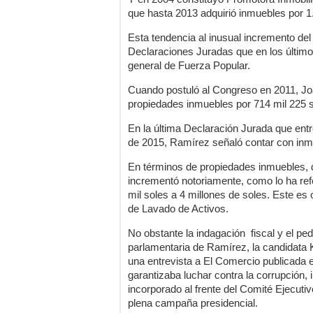
que hasta 2013 adquirió inmuebles por 1.
Esta tendencia al inusual incremento del
Declaraciones Juradas que en los último
general de Fuerza Popular.
Cuando postuló al Congreso en 2011, Jo
propiedades inmuebles por 714 mil 225 s
En la última Declaración Jurada que entr
de 2015, Ramírez señaló contar con inmu
En términos de propiedades inmuebles, d
incrementó notoriamente, como lo ha ref
mil soles a 4 millones de soles. Este es o
de Lavado de Activos.
No obstante la indagación fiscal y el pe
parlamentaria de Ramírez, la candidata Ke
una entrevista a El Comercio publicada 
garantizaba luchar contra la corrupción
incorporado al frente del Comité Ejecut
plena campaña presidencial.