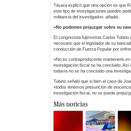
Távara explicó que otra opción es que Ra
este tipo de investigaciones pueden pedir
militancia del investigado», añadió.
«No podemos prejuzgar sobre su cas
El congresista fujimorista Carlos Tubino
necesario que el legislador de su banca
conducción de Fuerza Popular por enfren
«No es contraproducente mantenerlo en e
investigación fiscal no ha concluido. As
todavía no se ha concluido una investiga
Tubino señaló que si bien el caso de Joa
«todos tenemos presunción de inocencia
investigación fiscal, no se puede prejuz
Más noticias