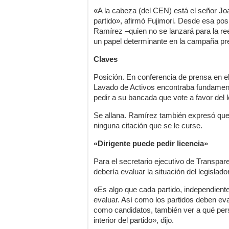
«A la cabeza (del CEN) está el señor Joa
partido», afirmó Fujimori. Desde esa posi
Ramírez –quien no se lanzará para la re
un papel determinante en la campaña pre
Claves
Posición. En conferencia de prensa en el
Lavado de Activos encontraba fundamento
pedir a su bancada que vote a favor del 
Se allana. Ramírez también expresó que
ninguna citación que se le curse.
«Dirigente puede pedir licencia»
Para el secretario ejecutivo de Transpa
debería evaluar la situación del legisla
«Es algo que cada partido, independien
evaluar. Así como los partidos deben ev
como candidatos, también ver a qué per
interior del partido», dijo.