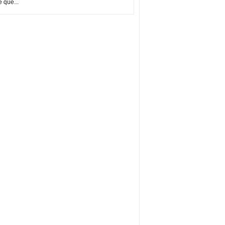
e que...