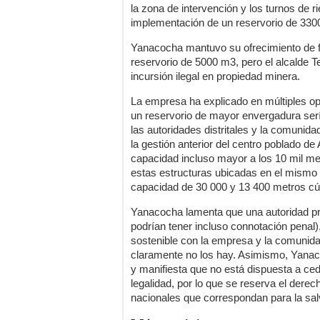
la zona de intervención y los turnos de r
implementación de un reservorio de 330
Yanacocha mantuvo su ofrecimiento de fi
reservorio de 5000 m3, pero el alcalde T
incursión ilegal en propiedad minera.
La empresa ha explicado en múltiples op
un reservorio de mayor envergadura serí
las autoridades distritales y la comuni
la gestión anterior del centro poblado de
capacidad incluso mayor a los 10 mil m
estas estructuras ubicadas en el mismo
capacidad de 30 000 y 13 400 metros cú
Yanacocha lamenta que una autoridad prop
podrían tener incluso connotación penal)
sostenible con la empresa y la comunid
claramente no los hay. Asimismo, Yanac
y manifiesta que no está dispuesta a ce
legalidad, por lo que se reserva el derec
nacionales que correspondan para la sa