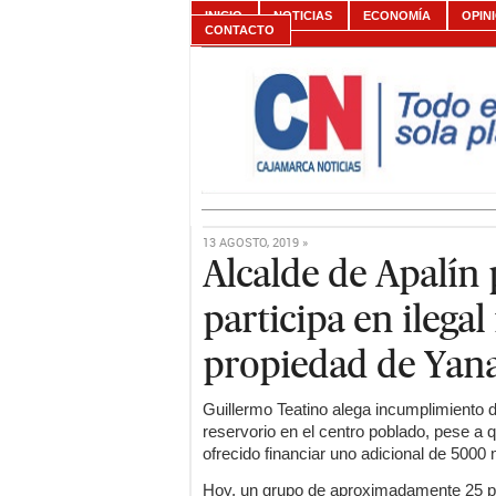
INICIO
NOTICIAS
ECONOMÍA
OPIN
CONTACTO
13 AGOSTO, 2019 »
Alcalde de Apalín
participa en ilegal
propiedad de Yan
Guillermo Teatino alega incumplimiento 
reservorio en el centro poblado, pese a
ofrecido financiar uno adicional de 5000
Hoy, un grupo de aproximadamente 25 pe