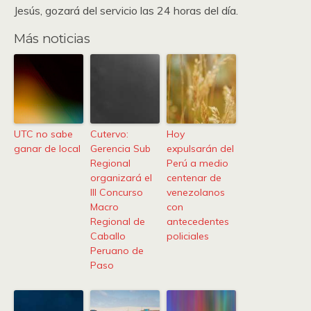
Jesús, gozará del servicio las 24 horas del día.
Más noticias
UTC no sabe
Cutervo:
Hoy
ganar de local
Gerencia Sub
expulsarán del
Regional
Perú a medio
organizará el
centenar de
III Concurso
venezolanos
Macro
con
Regional de
antecedentes
Caballo
policiales
Peruano de
Paso