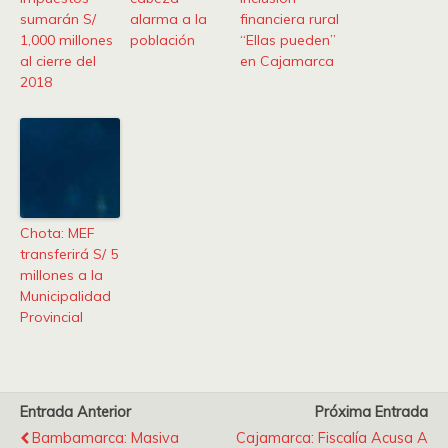
sumarán S/
alarma a la
financiera rural
1,000 millones
población
“Ellas pueden”
al cierre del
en Cajamarca
2018
Chota: MEF
transferirá S/ 5
millones a la
Municipalidad
Provincial
Entrada Anterior
Próxima Entrada
Bambamarca: Masiva
Cajamarca: Fiscalía Acusa A