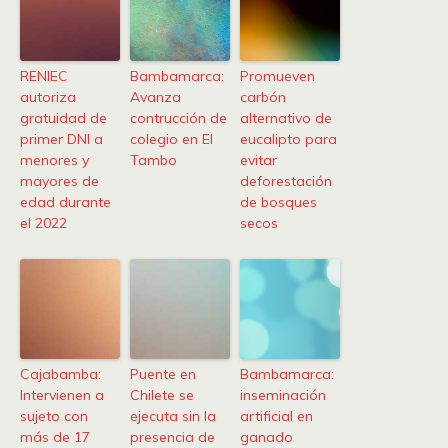
RENIEC
Bambamarca:
Promueven
autoriza
Avanza
carbón
gratuidad de
contrucción de
alternativo de
primer DNI a
colegio en El
eucalipto para
menores y
Tambo
evitar
mayores de
deforestación
edad durante
de bosques
el 2022
secos
Cajabamba:
Puente en
Bambamarca:
Intervienen a
Chilete se
inseminación
sujeto con
ejecuta sin la
artificial en
más de 17
presencia de
ganado