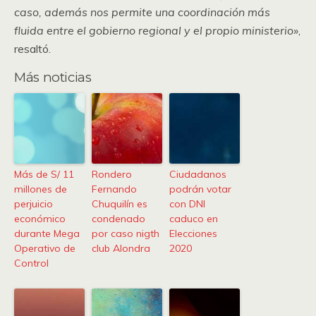
caso, además nos permite una coordinación más
fluida entre el gobierno regional y el propio ministerio»
,
resaltó.
Más noticias
Más de S/ 11
Rondero
Ciudadanos
millones de
Fernando
podrán votar
perjuicio
Chuquilín es
con DNI
económico
condenado
caduco en
durante Mega
por caso nigth
Elecciones
Operativo de
club Alondra
2020
Control