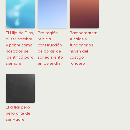
El Hijo de Dios,
Pro región
Bambamarca:
al ser hombre
reinicia
Alcalde y
y pobre como
construcción
funcionarios
nosotros se
de obras de
huyen del
identificó para
saneamiento
castigo
siempre
en Celendín
rondero
El difícil pero
bello arte de
ser Padre