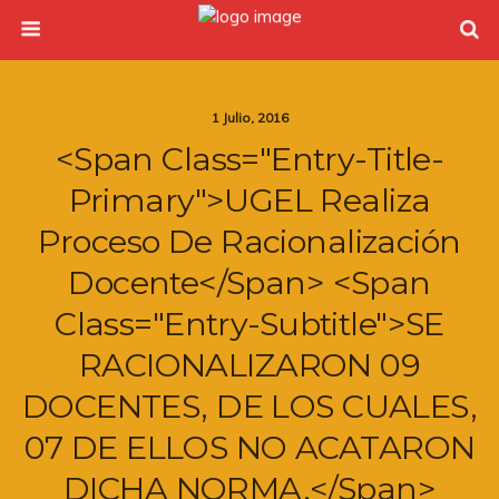
1 Julio, 2016
<span Class="entry-Title-
Primary">UGEL Realiza
Proceso De Racionalización
Docente</span> <span
Class="entry-Subtitle">SE
RACIONALIZARON 09
DOCENTES, DE LOS CUALES,
07 DE ELLOS NO ACATARON
DICHA NORMA.</span>