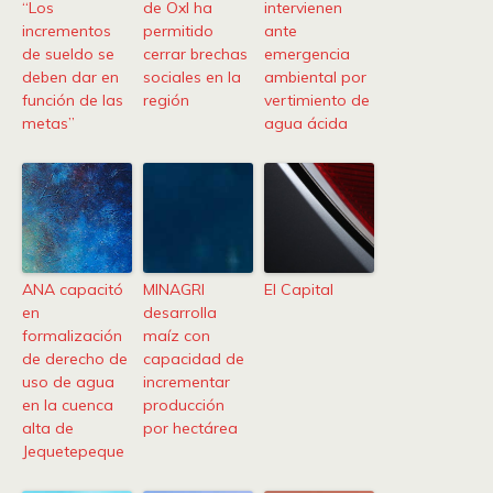
“Los
de OxI ha
intervienen
incrementos
permitido
ante
de sueldo se
cerrar brechas
emergencia
deben dar en
sociales en la
ambiental por
función de las
región
vertimiento de
metas”
agua ácida
ANA capacitó
MINAGRI
El Capital
en
desarrolla
formalización
maíz con
de derecho de
capacidad de
uso de agua
incrementar
en la cuenca
producción
alta de
por hectárea
Jequetepeque