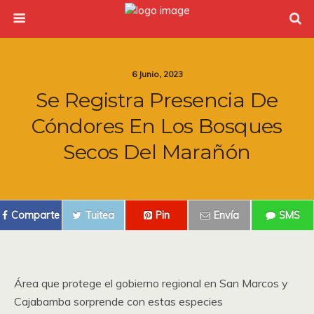
6 Junio, 2023
Se Registra Presencia De
Cóndores En Los Bosques
Secos Del Marañón
Comparte
Tuitea
Pin
Envía
SMS
Área que protege el gobierno regional en San Marcos y
Cajabamba sorprende con estas especies