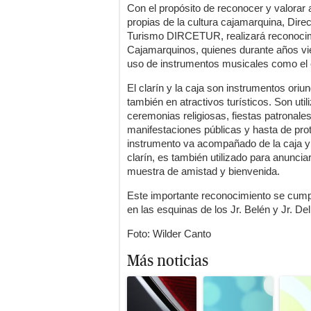
Con el propósito de reconocer y valorar a
propias de la cultura cajamarquina, Dire
Turismo DIRCETUR, realizará reconocimi
Cajamarquinos, quienes durante años vie
uso de instrumentos musicales como el cl
El clarín y la caja son instrumentos ori
también en atractivos turísticos. Son u
ceremonias religiosas, fiestas patronale
manifestaciones públicas y hasta de prot
instrumento va acompañado de la caja y l
clarín, es también utilizado para anunciar 
muestra de amistad y bienvenida.
Este importante reconocimiento se cumpl
en las esquinas de los Jr. Belén y Jr. De
Foto: Wilder Canto
Más noticias