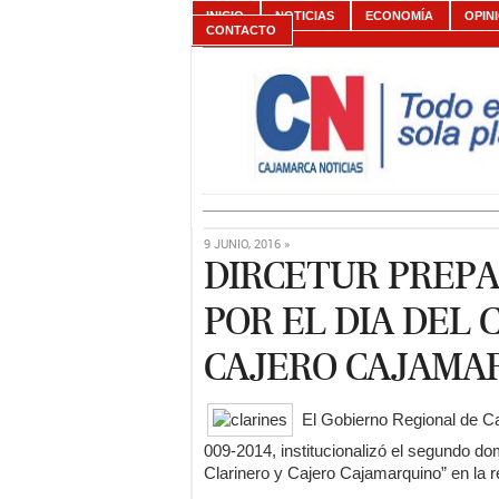
INICIO
NOTICIAS
ECONOMÍA
OPIN
CONTACTO
9 JUNIO, 2016 »
DIRCETUR PREPA
POR EL DIA DEL 
CAJERO CAJAMA
El Gobierno Regional de C
009-2014, institucionalizó el segundo d
Clarinero y Cajero Cajamarquino” en la 